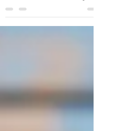
Kosten, Kursarten, Fördermöglichkeiten und
warum diese Investition lebenswichtig ist.