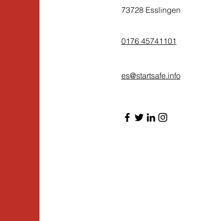
73728 Esslingen
0176 45741101
es@startsafe.info