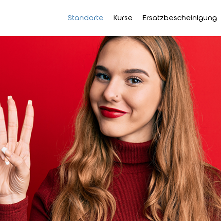
Standorte
Kurse
Ersatzbescheinigung