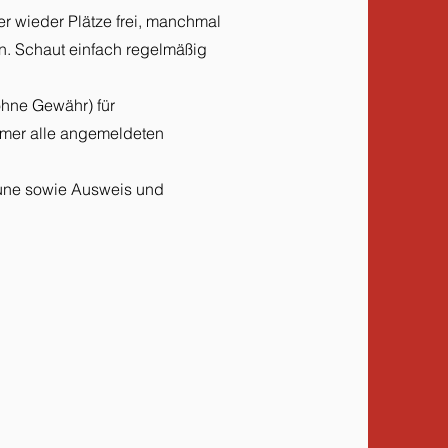
 wieder Plätze frei, manchmal
n. Schaut einfach regelmäßig
(ohne Gewähr) für
mer alle angemeldeten
aune sowie Ausweis und