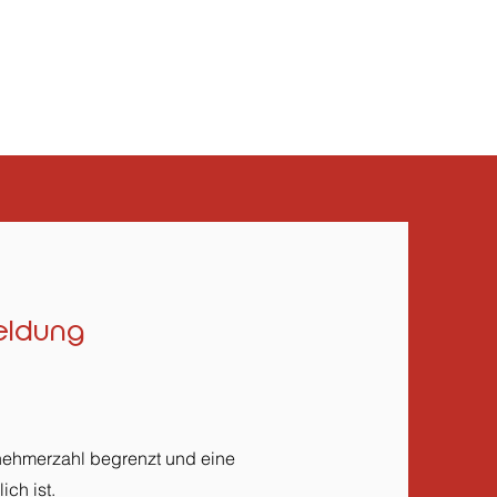
eldung
lnehmerzahl begrenzt und eine
ch ist.