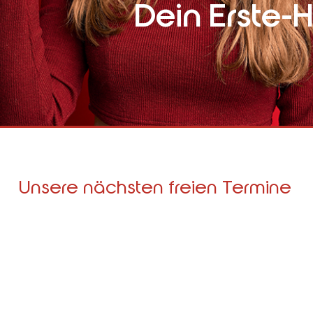
Dein Erste-H
Unsere nächsten freien Termine